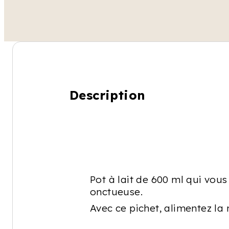
Description
Pot à lait de 600 ml qui vou
onctueuse.
Avec ce pichet, alimentez la 