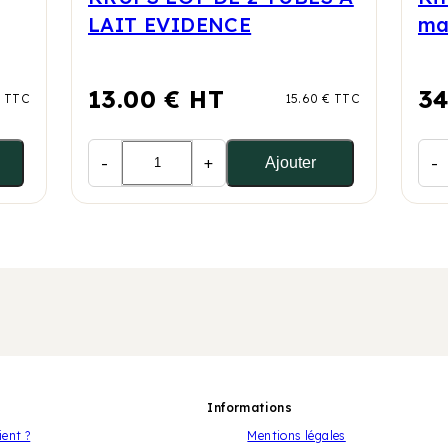
LAIT EVIDENCE
ma
13.00 € HT
34
€ TTC
15.60 € TTC
-
+
-
Ajouter
Informations
ient ?
Mentions légales