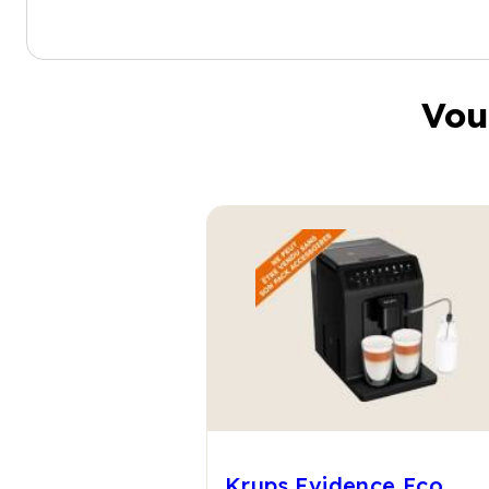
Vou
Krups Evidence Eco