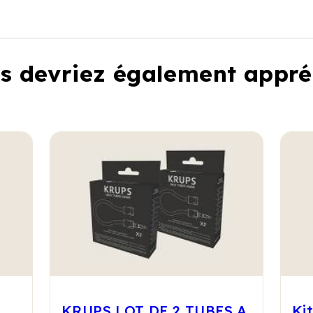
s devriez également appré
KRUPS LOT DE 2 TUBES A
Ki