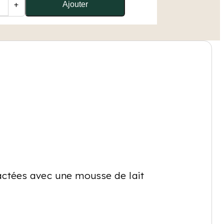
+
Ajouter
lactées avec une mousse de lait