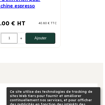
chine espresso
.00 € HT
40.80 € TTC
+
Ajouter
Ce site utilise des technologies de tracking de
NOUS SUIVRE
sites Web tiers pour fournir et améliorer
continuellement nos services, et pour afficher
Linkedin
des publicités en fonction des intérêts des