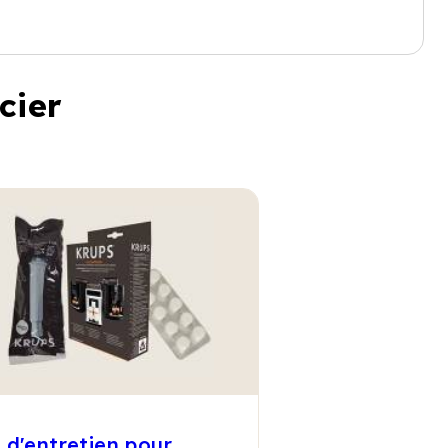
cier
t d'entretien pour