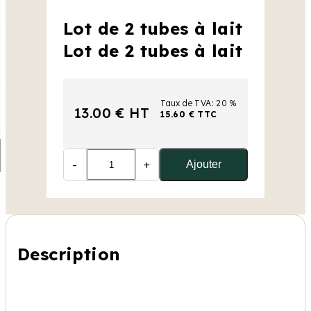
Lot de 2 tubes à lait
Lot de 2 tubes à lait
Taux de TVA: 20 %
13.00 € HT
15.60 € TTC
-
+
Ajouter
Description