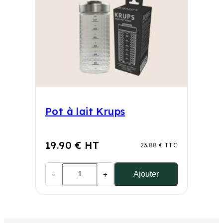
Pot à lait Krups
19.90 € HT
23.88 € TTC
-
+
Ajouter