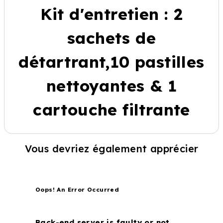
Kit d'entretien : 2
sachets de
détartrant,10 pastilles
nettoyantes & 1
cartouche filtrante
Vous devriez également apprécier
Oops! An Error Occurred
Back-end server is faulty or not