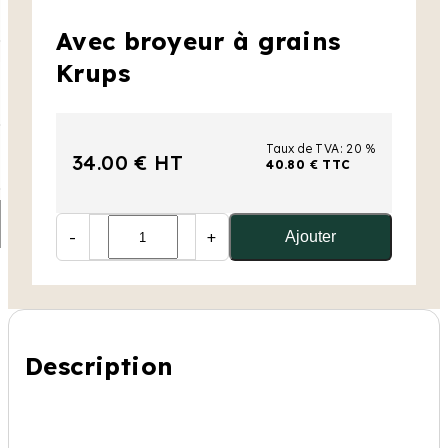
Avec broyeur à grains
Krups
Taux de TVA: 20 %
34.00 € HT
40.80 € TTC
-
+
Ajouter
Description