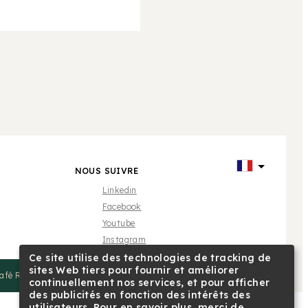
NOUS SUIVRE
Linkedin
Facebook
Youtube
Instagram
Ce site utilise des technologies de tracking de
sites Web tiers pour fournir et améliorer
Café Royal
continuellement nos services, et pour afficher
des publicités en fonction des intérêts des
utilisateurs. Pour en savoir plus, merci de