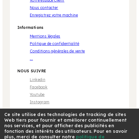
Votre espace client
Nous contacter
Enregistrez votre machine
Informations
Mentions légales
Politique de confidentialité
Conditions générales de vente
...
NOUS SUIVRE
Linkedin
Facebook
Youtube
Instagram
Ce site utilise des technologies de tracking de sites
Web tiers pour fournir et améliorer continuellement
nos services, et pour afficher des publicités en
fonction des intérêts des utilisateurs. Pour en savoir
plus, merci de consulter notre
politique de
* Marque propriété de tiers sans aucune relation avec