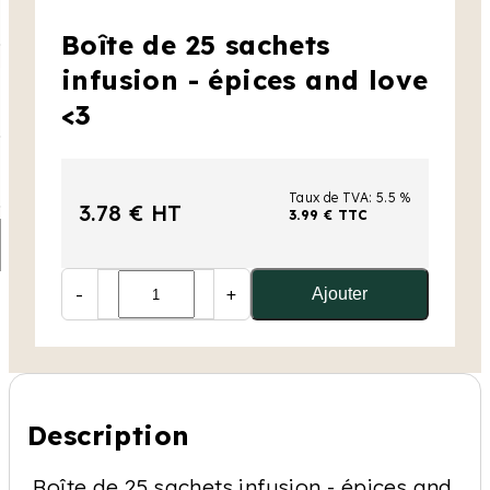
Boîte de 25 sachets
infusion - épices and love
<3
Taux de TVA: 5.5 %
3.78 € HT
3.99 € TTC
-
+
Ajouter
Description
Boîte de 25 sachets infusion - épices and