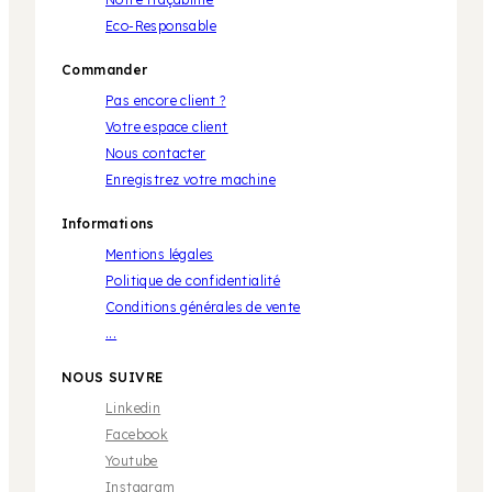
Eco-Responsable
Commander
Pas encore client ?
Votre espace client
Nous contacter
Enregistrez votre machine
Informations
Mentions légales
Politique de confidentialité
Conditions générales de vente
...
NOUS SUIVRE
Linkedin
Facebook
Youtube
Instagram