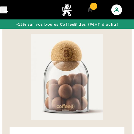
0
-15% sur vos boules CoffeeB dès 79€HT d'achat