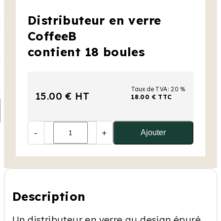
Distributeur en verre
CoffeeB
contient 18 boules
Taux de TVA: 20 %
15.00 € HT
18.00 € TTC
-
+
Ajouter
Description
Un distributeur en verre au design épuré