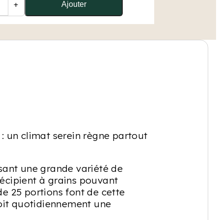
+
Ajouter
 un climat serein règne partout
sant une grande variété de
récipient à grains pouvant
de 25 portions font de cette
boit quotidiennement une