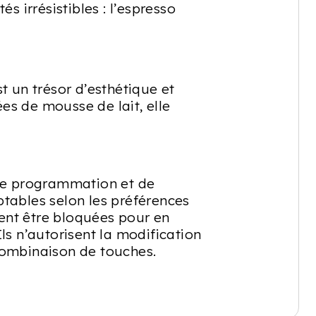
s irrésistibles : l’espresso
t un trésor d’esthétique et
es de mousse de lait, elle
 de programmation et de
tables selon les préférences
vent être bloquées pour en
ls n’autorisent la modification
combinaison de touches.