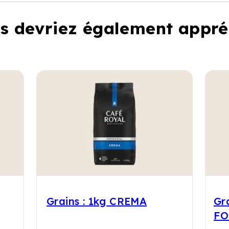
s devriez également appré
Grains : 1kg CREMA
Gr
FO