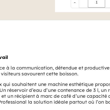
-
vail
e à la communication, détendue et productive :
s visiteurs savourent cette boisson.
ux qui souhaitent une machine esthétique propo
Un réservoir d’eau d’une contenance de 3 l, un 
é et un récipient à marc de café d’une capacité 
ofessional la solution idéale partout où l’on 