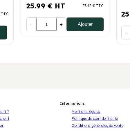
25.99 € HT
27.42 € TTC
25
€ TTC
-
+
Ajouter
-
Informations
ient ?
Mentions légales
client
Politique de confidentialité
er
Conditions générales de vente