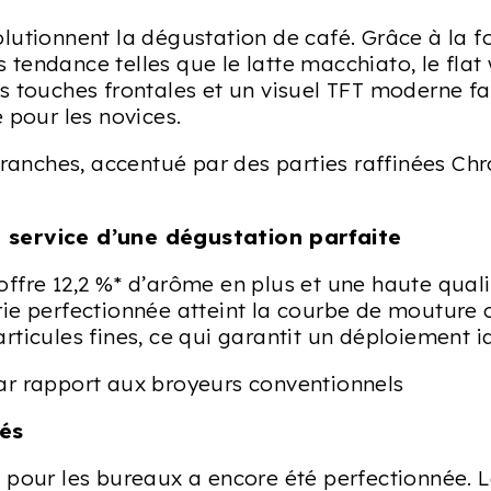
lutionnent la dégustation de café. Grâce à la 
tendance telles que le latte macchiato, le flat
s touches frontales et un visuel TFT moderne fa
our les novices.
franches, accentué par des parties raffinées Chr
 service d’une dégustation parfaite
ffre 12,2 %* d’arôme en plus et une haute quali
ie perfectionnée atteint la courbe de mouture 
ticules fines, ce qui garantit un déploiement i
ar rapport aux broyeurs conventionnels
tés
e pour les bureaux a encore été perfectionnée.