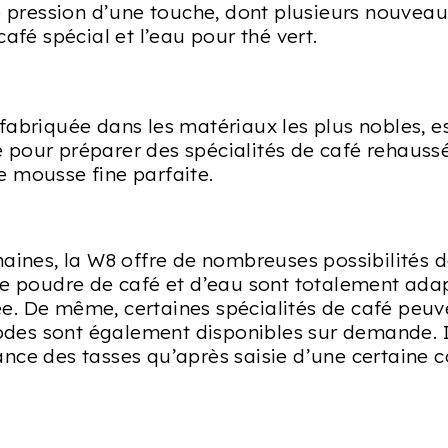
 pression d’une touche, dont plusieurs nouveauté
afé spécial et l’eau pour thé vert.
 fabriquée dans les matériaux les plus nobles, es
pour préparer des spécialités de café rehaussé
 mousse fine parfaite.
maines, la W8 offre de nombreuses possibilités
de poudre de café et d’eau sont totalement adap
isée. De même, certaines spécialités de café peu
modes sont également disponibles sur demande. I
nce des tasses qu’après saisie d’une certaine 