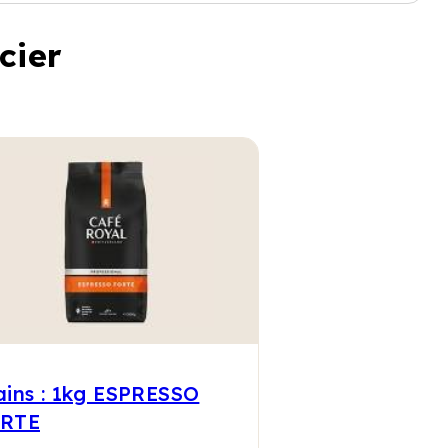
cier
ains : 1kg ESPRESSO
RTE