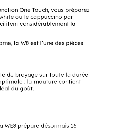
fonction One Touch, vous préparez
 white ou le cappuccino par
cilitent considérablement la
ome, la W8 est l’une des pièces
té de broyage sur toute la durée
optimale : la mouture contient
déal du goût.
 La WE8 prépare désormais 16