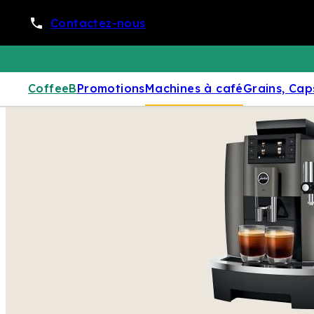
Contactez-nous
CoffeeB
Promotions
Machines à café
Grains, Cap