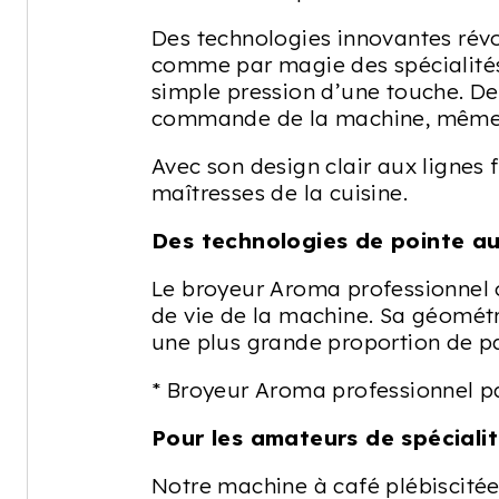
Des technologies innovantes révo
comme par magie des spécialités 
simple pression d’une touche. De
commande de la machine, même p
Avec son design clair aux lignes 
maîtresses de la cuisine.
Des technologies de pointe au
Le broyeur Aroma professionnel o
de vie de la machine. Sa géométr
une plus grande proportion de par
* Broyeur Aroma professionnel p
Pour les amateurs de spéciali
Notre machine à café plébiscité