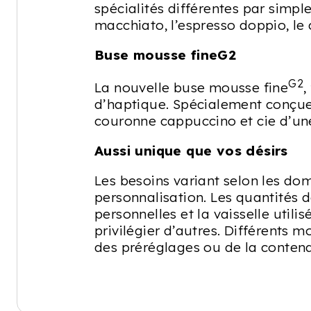
spécialités différentes par simple
macchiato, l’espresso doppio, le c
Buse mousse fineG2
G2
La nouvelle buse mousse fine
,
d’haptique. Spécialement conçue 
couronne cappuccino et cie d’une
Aussi unique que vos désirs
Les besoins variant selon les do
personnalisation. Les quantités 
personnelles et la vaisselle util
privilégier d’autres. Différents 
des préréglages ou de la contena