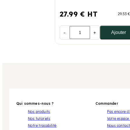
27.99 € HT
29.53 
-
+
Ajouter
Qui sommes-nous ?
Commander
Nos produits
Pas encore cl
Nos tutoriels
Votre espace 
Notre traçabilité
Nous contact