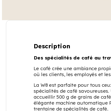
Description
Des spécialités de café au tra
Le café crée une ambiance propic
où les clients, les employés et le
La W8 est parfaite pour tous ce
spécialités de café savoureuses. 
accueillir 500 g de grains de caf
élégante machine automatique Pr
trentaine de spécialités de café.