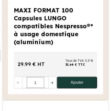
MAXI FORMAT 100
Capsules LUNGO
compatibles Nespresso®*
à usage domestique
(aluminium)
Taux de TVA: 5.5 %
29.99 € HT
31.64 € TTC
-
+
Ajouter