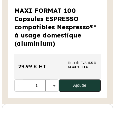
MAXI FORMAT 100
Capsules ESPRESSO
compatibles Nespresso®*
à usage domestique
(aluminium)
Taux de TVA: 5.5 %
29.99 € HT
31.64 € TTC
-
+
Ajouter