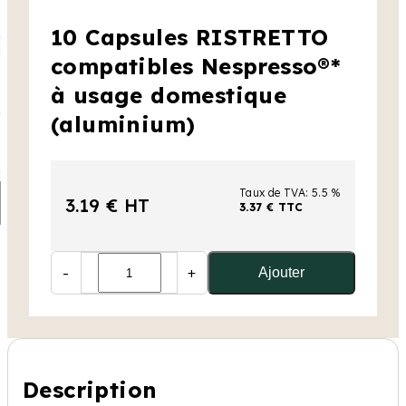
10 Capsules RISTRETTO
compatibles Nespresso®*
à usage domestique
(aluminium)
Taux de TVA: 5.5 %
3.19 € HT
3.37 € TTC
-
+
Ajouter
Description