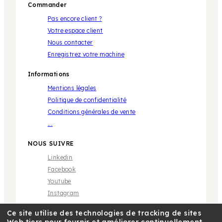
Commander
Pas encore client ?
Votre espace client
Nous contacter
Enregistrez votre machine
Informations
Mentions légales
Politique de confidentialité
Conditions générales de vente
...
NOUS SUIVRE
Linkedin
Facebook
Youtube
Instagram
Ce site utilise des technologies de tracking de sites
Web tiers pour fournir et améliorer continuellement