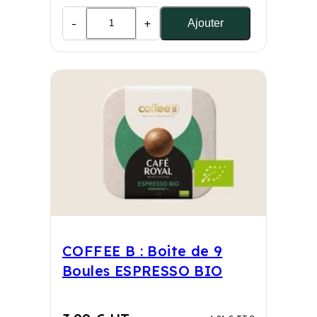
-
+
Ajouter
COFFEE B : Boite de 9
Boules ESPRESSO BIO