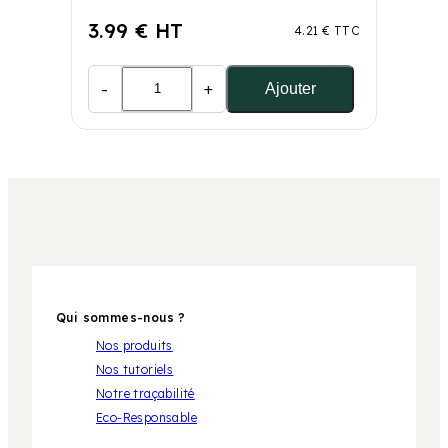
3.99 € HT
4.21 € TTC
-
+
Ajouter
Qui sommes-nous ?
Nos produits
Nos tutoriels
Notre traçabilité
Eco-Responsable