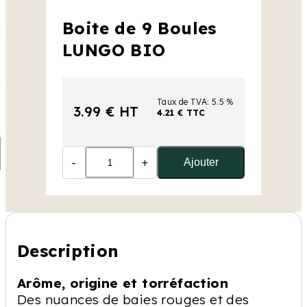
Boite de 9 Boules
LUNGO BIO
Taux de TVA: 5.5 %
3.99 € HT
4.21 € TTC
-
+
Ajouter
Description
Arôme, origine et torréfaction
Des nuances de baies rouges et des