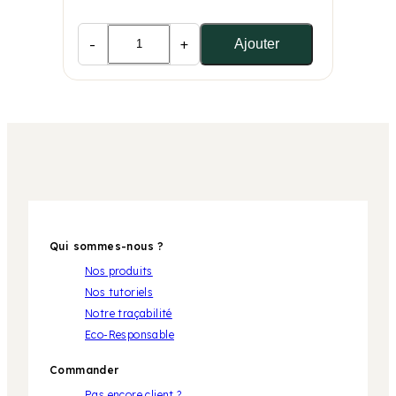
-
+
Ajouter
Qui sommes-nous ?
Nos produits
Nos tutoriels
Notre traçabilité
Eco-Responsable
Commander
Pas encore client ?