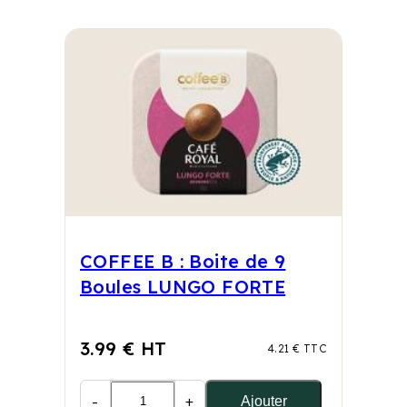
COFFEE B : Boite de 9
Boules LUNGO FORTE
3.99 € HT
4.21 € TTC
-
+
Ajouter