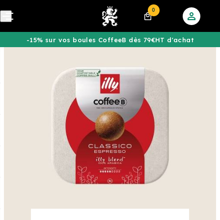
0
-15% sur vos boules CoffeeB dès 79€HT d'achat