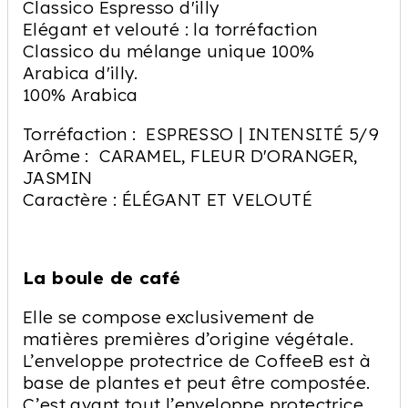
Classico Espresso d'illy
Elégant et velouté : la torréfaction
Classico du mélange unique 100%
Arabica d'illy.
100% Arabica
Torréfaction : ESPRESSO | INTENSITÉ 5/9
Arôme : CARAMEL, FLEUR D'ORANGER,
JASMIN
Caractère : ÉLÉGANT ET VELOUTÉ
La boule de café
Elle se compose exclusivement de
matières premières d’origine végétale.
L’enveloppe protectrice de CoffeeB est à
base de plantes et peut être compostée.
C’est avant tout l’enveloppe protectrice