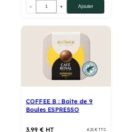
-
+
Ajouter
COFFEE B : Boite de 9
Boules ESPRESSO
3.99 € HT
4.21 € TTC