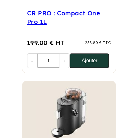
CR PRO : Compact One
Pro 1L
199.00 € HT
238.80 € TTC
-
+
Ajouter