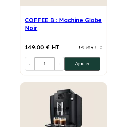
COFFEE B : Machine Globe
Noir
149.00 € HT
178.80 € TTC
-
+
Ajouter