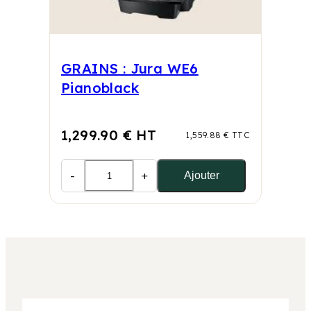
GRAINS : Jura WE6
Pianoblack
1,299.90 € HT
1,559.88 € TTC
-
+
Ajouter