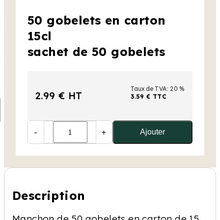
50 gobelets en carton
15cl
sachet de 50 gobelets
Taux de TVA: 20 %
2.99 € HT
3.59 € TTC
-
+
Ajouter
Description
Manchon de 50 gobelets en carton de 15