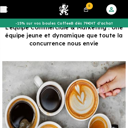
0
-15% sur vos boules CoffeeB dès 79€HT d'achat
L’équipe Commerciale & Marketing : Une
équipe jeune et dynamique que toute la
concurrence nous envie