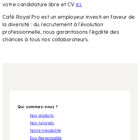
votre candidature libre et CV
ici.
Café Royal Pro est un employeur investi en faveur de
la diversité : du recrutement à l'évolution
professionnelle, nous garantissons l'égalité des
chances à tous nos collaborateurs.
Qui sommes-nous ?
Nos produits
Nos tutoriels
Notre traçabilité
Eco-Responsable