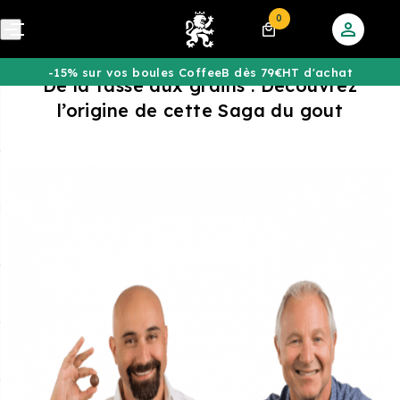
0
-15% sur vos boules CoffeeB dès 79€HT d'achat
De la tasse aux grains : Découvrez
l’origine de cette Saga du gout