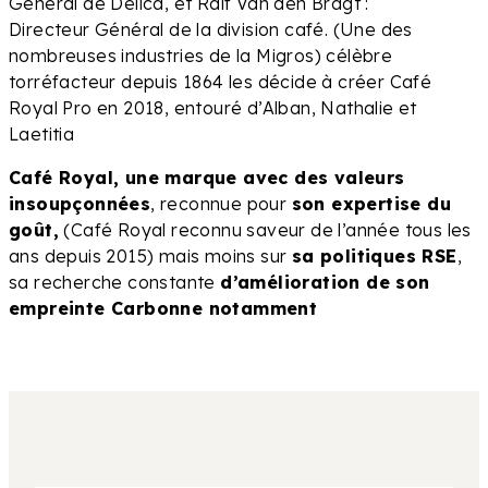
Général de Delica, et Ralf Van den Bragt :
Directeur Général de la division café. (Une des
nombreuses industries de la Migros) célèbre
torréfacteur depuis 1864 les décide à créer Café
Royal Pro en 2018, entouré d’Alban, Nathalie et
Laetitia
Café Royal, une marque avec des valeurs
insoupçonnées
, reconnue pour
son expertise du
goût,
(Café Royal reconnu saveur de l’année tous les
ans depuis 2015) mais moins sur
sa politiques RSE
,
sa recherche constante
d’amélioration de son
empreinte Carbonne notamment